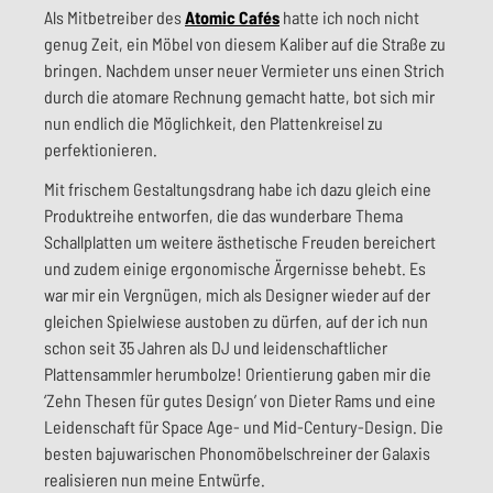
Als Mitbetreiber des
Atomic Cafés
hatte ich noch nicht
genug Zeit, ein Möbel von diesem Kaliber auf die Straße zu
bringen. Nachdem unser neuer Vermieter uns einen Strich
durch die atomare Rechnung gemacht hatte, bot sich mir
nun endlich die Möglichkeit, den Plattenkreisel zu
perfektionieren.
Mit frischem Gestaltungsdrang habe ich dazu gleich eine
Produktreihe entworfen, die das wunderbare Thema
Schallplatten um weitere ästhetische Freuden bereichert
und zudem einige ergonomische Ärgernisse behebt. Es
war mir ein Vergnügen, mich als Designer wieder auf der
gleichen Spielwiese austoben zu dürfen, auf der ich nun
schon seit 35 Jahren als DJ und leidenschaftlicher
Plattensammler herumbolze! Orientierung gaben mir die
‘Zehn Thesen für gutes Design’ von Dieter Rams und eine
Leidenschaft für Space Age- und Mid-Century-Design. Die
besten bajuwarischen Phonomöbelschreiner der Galaxis
realisieren nun meine Entwürfe.