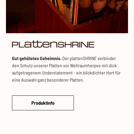
pla
Gut gehütetes Geheimnis.
Der plattenSHRINE verbindet
den Schutz unserer Platten vor Weltraumherpes mit dick
aufgetragenem Understatement - ein blickdichter Hort für
eine Auswahl ganz besonderer Platten.
Produktinfo