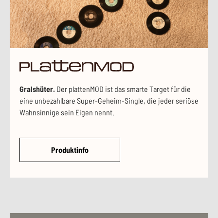
pl
Gralshüter.
Der plattenMOD ist das smarte Target für die
eine unbezahlbare Super-Geheim-Single, die jeder seriöse
Wahnsinnige sein Eigen nennt.
Produktinfo