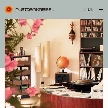
DE
EN