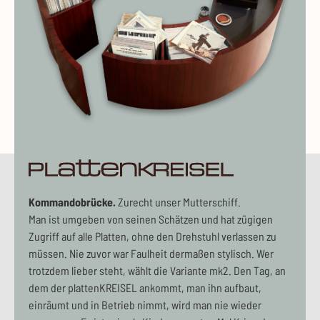
pla
Kommandobrücke.
Zurecht unser Mutterschiff.
Man ist umgeben von seinen Schätzen und hat zügigen
Zugriff auf alle Platten, ohne den Drehstuhl verlassen zu
müssen. Nie zuvor war Faulheit dermaßen stylisch. Wer
trotzdem lieber steht, wählt die Variante mk2. Den Tag, an
dem der plattenKREISEL ankommt, man ihn aufbaut,
einräumt und in Betrieb nimmt, wird man nie wieder