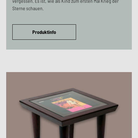
vergessen. Es ist, wie als Kind zum ersten Mal Krieg der
Sterne schauen.
Produktinfo