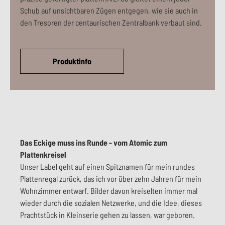
Schub auf unsichtbaren Zügen entgegen, wie sie auch in
den Tresoren der centaurischen Zentralbank verbaut sind.
Produktinfo
Das Eckige muss ins Runde - vom Atomic zum
Plattenkreisel
Unser Label geht auf einen Spitznamen für mein rundes
Plattenregal zurück, das ich vor über zehn Jahren für mein
Wohnzimmer entwarf. Bilder davon kreiselten immer mal
wieder durch die sozialen Netzwerke, und die Idee, dieses
Prachtstück in Kleinserie gehen zu lassen, war geboren.